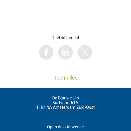
Deel dit bericht
Toon alles
De Blauwe Lijn
Kortvoort 61A
1104 NA
Amsterdam Zuid-Oost
Open desktopversie