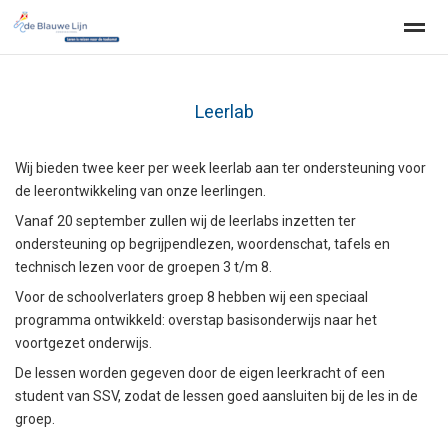
Leerlab
Home
Zoeken
Nieuws
Agenda
Fo
Wij bieden twee keer per week leerlab aan ter ondersteuning voor
de leerontwikkeling van onze leerlingen.
Vanaf 20 september zullen wij de leerlabs inzetten ter
ondersteuning op begrijpendlezen, woordenschat, tafels en
technisch lezen voor de groepen 3 t/m 8.
Voor de schoolverlaters groep 8 hebben wij een speciaal
programma ontwikkeld: overstap basisonderwijs naar het
voortgezet onderwijs.
De lessen worden gegeven door de eigen leerkracht of een
student van SSV, zodat de lessen goed aansluiten bij de les in de
groep.