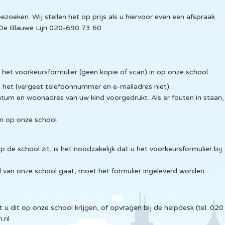
oeken. Wij stellen het op prijs als u hiervoor even een afspraak
t De Blauwe Lijn 020-690 73 60
u het voorkeursformulier (geen kopie of scan) in op onze school.
en het (vergeet telefoonnummer en e-mailadres niet).
tum en woonadres van uw kind voorgedrukt. Als er fouten in staan,
in op onze school.
de school zit, is het noodzakelijk dat u het voorkeursformulier bij
 van onze school gaat, moet het formulier ingeleverd worden.
u dit op onze school krijgen, of opvragen bij de helpdesk (tel. 020
.nl