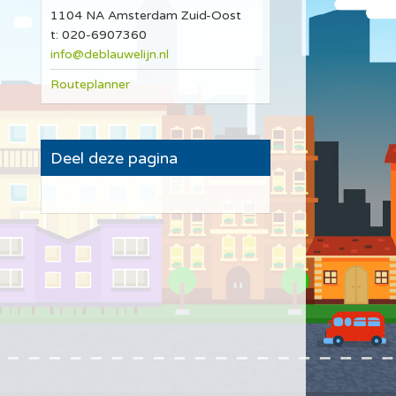
1104 NA Amsterdam Zuid-Oost
t: 020-6907360
info@deblauwelijn.nl
Routeplanner
Deel deze pagina