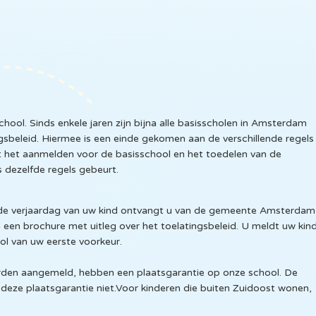
sschool. Sinds enkele jaren zijn bijna alle basisscholen in Amsterdam
gsbeleid. Hiermee is een einde gekomen aan de verschillende regels
at het aanmelden voor de basisschool en het toedelen van de
 dezelfde regels gebeurt.
rde verjaardag van uw kind ontvangt u van de gemeente Amsterdam
 een brochure met uitleg over het toelatingsbeleid. U meldt uw kin
ool van uw eerste voorkeur.
orden aangemeld, hebben een plaatsgarantie op onze school. De
eze plaatsgarantie niet.Voor kinderen die buiten Zuidoost wonen,