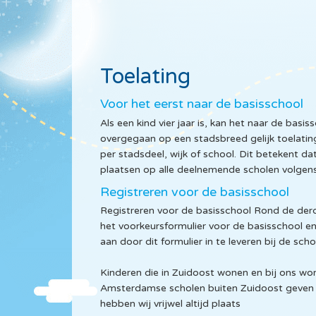
Toelating
Voor het eerst naar de basisschool
Als een kind vier jaar is, kan het naar de basi
overgegaan op een stadsbreed gelijk toelatin
per stadsdeel, wijk of school. Dit betekent d
plaatsen op alle deelnemende scholen volgens
Registreren voor de basisschool
Registreren voor de basisschool Rond de de
het voorkeursformulier voor de basisschool en
aan door dit formulier in te leveren bij de sch
Kinderen die in Zuidoost wonen en bij ons w
Amsterdamse scholen buiten Zuidoost geven d
hebben wij vrijwel altijd plaats