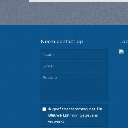
Neem contact op
Loc
Ik geef toestemming dat
De
Blauwe Lijn
mijn gegevens
verwerkt.