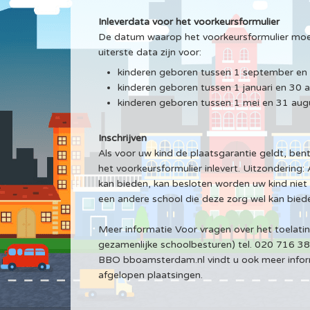
Inleverdata voor het voorkeursformulier
De datum waarop het voorkeursformulier moet
uiterste data zijn voor:
kinderen geboren tussen 1 september e
kinderen geboren tussen 1 januari en 30 
kinderen geboren tussen 1 mei en 31 au
Inschrijven
Als voor uw kind de plaatsgarantie geldt, bent u
het voorkeursformulier inlevert. Uitzondering: 
kan bieden, kan besloten worden uw kind niet 
een andere school die deze zorg wel kan bied
Meer informatie Voor vragen over het toelatin
gezamenlijke schoolbesturen) tel. 020 716 3
BBO bboamsterdam.nl vindt u ook meer informa
afgelopen plaatsingen.