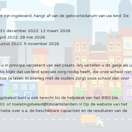
 zijn ingeleverd, hangt af van de geboortedatum van uw kind. De
n 31 december 2022: 12 maart 2026
april 2022: 28 mei 2026
gustus 2022: 5 november 2026
 in principe verzekerd van een plaats. Wij vertellen u dit gelijk als u
Als blijkt dat uw kind speciale zorg nodig heeft, die onze school niet
toe te laten. In overleg met de ouders zorgt onze school dan voor
en.
gsbeleid kunt u ook terecht bij de helpdesk van het BBO (de
801 of toelatingsbeleid@bboamsterdam.nl Op de website van het
tie over o.a. de beschikbare capaciteit en de resultaten van de